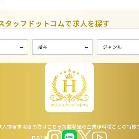
スタッフドットコムで
求人を探す
求人情報
求職者の方はこちら
掲載希望の企業様
職種ごとの特徴