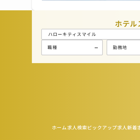
ホテル
ホーム
求人検索
ピックアップ求人
新着