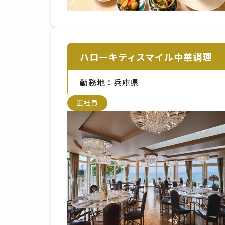
ハローキティスマイル中華調理
勤務地：兵庫県
正社員