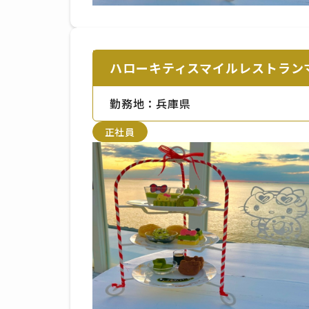
ハローキティスマイルレストラン
勤務地：兵庫県
正社員