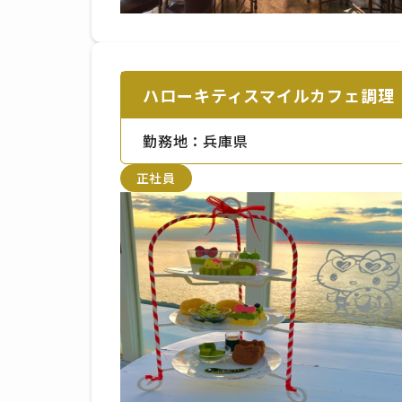
ハローキティスマイルカフェ調理
勤務地：兵庫県
正社員