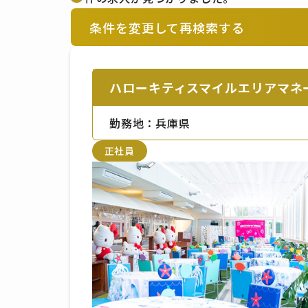
条件を変更して再検索する
ハローキティスマイルエリアマネ
勤務地：兵庫県
正社員