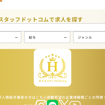
スタッフドットコムで
求人を探す
求人情報
求職者の方はこちら
掲載希望の企業様
職種ごとの特徴