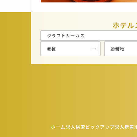
ホテル
ホーム
求人検索
ピックアップ求人
新着